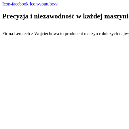
Icon-facebook
Icon-youtube-v
Precyzja i niezawodność w
każdej
maszyni
Firma Lemtech z Wojciechowa to producent maszyn rolniczych najwy