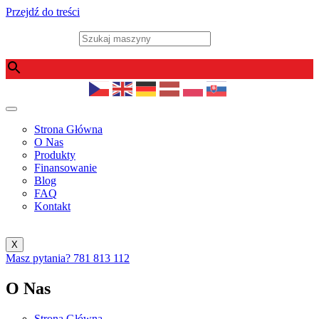
Przejdź do treści
Szukaj maszyny
×
Strona Główna
O Nas
Produkty
Finansowanie
Blog
FAQ
Kontakt
X
Masz pytania?
781 813 112
O Nas
Strona Główna