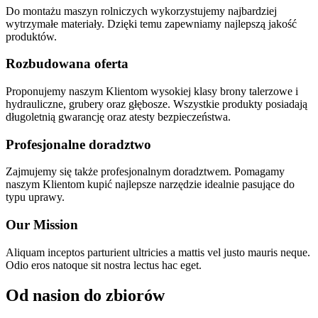
Do montażu maszyn rolniczych wykorzystujemy najbardziej
wytrzymałe materiały. Dzięki temu zapewniamy najlepszą jakość
produktów.
Rozbudowana oferta
Proponujemy naszym Klientom wysokiej klasy brony talerzowe i
hydrauliczne, grubery oraz głębosze. Wszystkie produkty posiadają
długoletnią gwarancję oraz atesty bezpieczeństwa.
Profesjonalne doradztwo
Zajmujemy się także profesjonalnym doradztwem. Pomagamy
naszym Klientom kupić najlepsze narzędzie idealnie pasujące do
typu uprawy.
Our Mission
Aliquam inceptos parturient ultricies a mattis vel justo mauris neque.
Odio eros natoque sit nostra lectus hac eget.
Od nasion do zbiorów