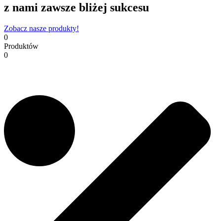
z nami zawsze bliżej sukcesu
Zobacz nasze produkty!
0
Produktów
0