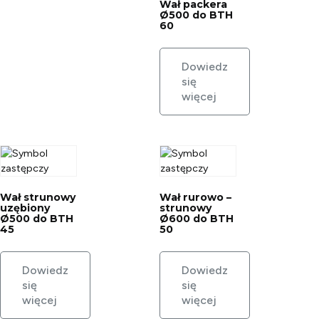
Wał packera
Ø500 do BTH
60
Dowiedz
się
więcej
Wał strunowy
Wał rurowo –
uzębiony
strunowy
Ø500 do BTH
Ø600 do BTH
45
50
Dowiedz
Dowiedz
się
się
więcej
więcej