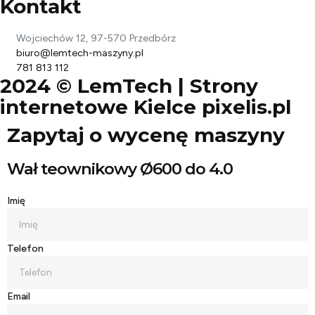
Kontakt
Wojciechów 12, 97-570 Przedbórz
biuro@lemtech-maszyny.pl
781 813 112
2024 © LemTech |
Strony
internetowe Kielce
pixelis.pl
Zapytaj o wycenę maszyny
Wał teownikowy Ø600 do 4.0
Imię
Telefon
Email