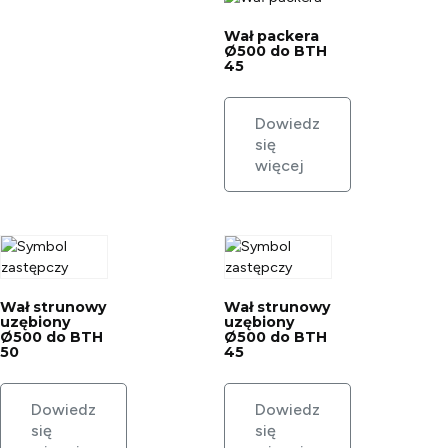
Wał packera
Ø500 do BTH
45
Dowiedz
się
więcej
Wał strunowy
Wał strunowy
uzębiony
uzębiony
Ø500 do BTH
Ø500 do BTH
50
45
Dowiedz
Dowiedz
się
się