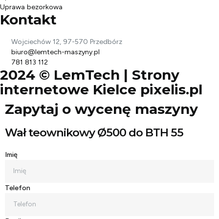
Uprawa bezorkowa
Kontakt
Wojciechów 12, 97-570 Przedbórz
biuro@lemtech-maszyny.pl
781 813 112
2024 © LemTech |
Strony
internetowe Kielce
pixelis.pl
Zapytaj o wycenę maszyny
Wał teownikowy Ø500 do BTH 55
Imię
Telefon