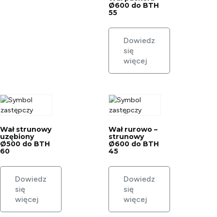
Ø600 do BTH
55
Dowiedz
się
więcej
Wał strunowy
Wał rurowo –
uzębiony
strunowy
Ø500 do BTH
Ø600 do BTH
60
45
Dowiedz
Dowiedz
się
się
więcej
więcej