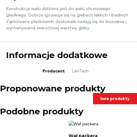
Konstrukcja wału zbliżona jest do wału strunowego
gładkiego. Dobrze sprawuje się na glebach lekkich i średnich.
Ząbkowane płaskowniki doskonale nadają się do kruszenia i
wyrównywania wierzchniej warstwy gleby.
Informacje dodatkowe
Producent
LemTech
Proponowane produkty
Inne produkty
Podobne produkty
Wał packera