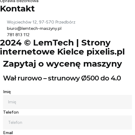
Uprawa bezorkowa
Kontakt
Wojciechów 12, 97-570 Przedbórz
biuro@lemtech-maszyny.pl
781 813 112
2024 © LemTech |
Strony
internetowe Kielce
pixelis.pl
Zapytaj o wycenę maszyny
Wał rurowo – strunowy Ø500 do 4.0
Imię
Telefon
Email