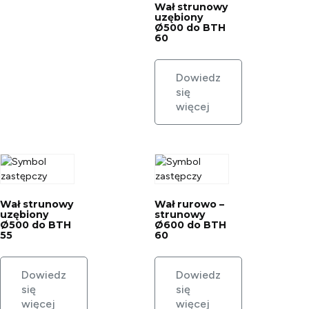
Wał strunowy
uzębiony
Ø500 do BTH
60
Dowiedz
się
więcej
Wał strunowy
Wał rurowo –
uzębiony
strunowy
Ø500 do BTH
Ø600 do BTH
55
60
Dowiedz
Dowiedz
się
się
więcej
więcej