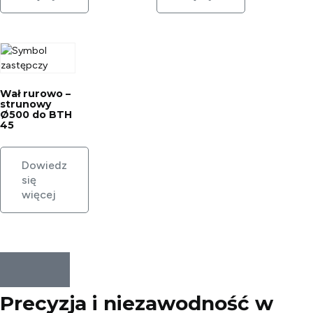
Wał rurowo –
strunowy
Ø500 do BTH
45
Dowiedz
się
więcej
Precyzja i niezawodność w