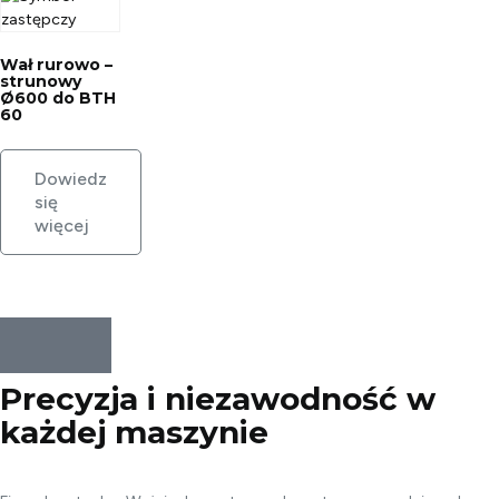
Wał rurowo –
strunowy
Ø600 do BTH
60
Dowiedz
się
więcej
Precyzja i niezawodność w
każdej
maszynie