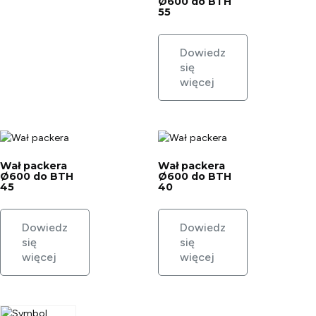
Ø600 do BTH
55
Dowiedz
się
więcej
Wał packera
Wał packera
Ø600 do BTH
Ø600 do BTH
45
40
Dowiedz
Dowiedz
się
się
więcej
więcej