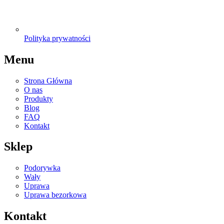
Polityka prywatności
Menu
Strona Główna
O nas
Produkty
Blog
FAQ
Kontakt
Sklep
Podorywka
Wały
Uprawa
Uprawa bezorkowa
Kontakt