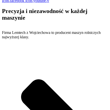
Icon-facebook
Icon-youtube-v
Precyzja i niezawodność w
każdej
maszynie
Firma Lemtech z Wojciechowa to producent maszyn rolniczych
najwyższej klasy.