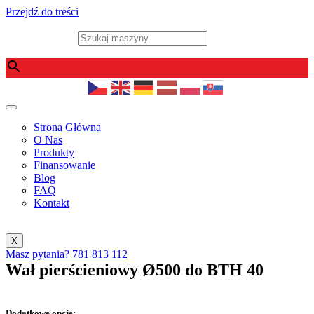
Przejdź do treści
Szukaj maszyny
×
Strona Główna
O Nas
Produkty
Finansowanie
Blog
FAQ
Kontakt
X
Masz pytania?
781 813 112
Wał pierścieniowy Ø500 do BTH 40
Dodatkowe opcje: