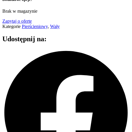
Brak w magazynie
Zapytaj o ofertę
Kategorie
Pierścieniowy
,
Wały
Udostępnij na: