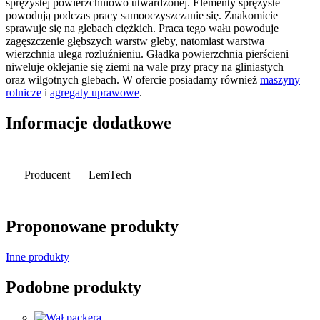
sprężystej powierzchniowo utwardzonej. Elementy sprężyste
powodują podczas pracy samooczyszczanie się. Znakomicie
sprawuje się na glebach ciężkich. Praca tego wału powoduje
zagęszczenie głębszych warstw gleby, natomiast warstwa
wierzchnia ulega rozluźnieniu. Gładka powierzchnia pierścieni
niweluje oklejanie się ziemi na wale przy pracy na gliniastych
oraz wilgotnych glebach. W ofercie posiadamy również
maszyny
rolnicze
i
agregaty uprawowe
.
Informacje dodatkowe
Producent
LemTech
Proponowane produkty
Inne produkty
Podobne produkty