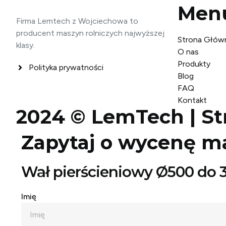
Men
Firma Lemtech z Wojciechowa to
producent maszyn rolniczych najwyższej
Strona Głów
klasy.
O nas
Produkty
Polityka prywatności
Blog
FAQ
Kontakt
2024 © LemTech |
St
Zapytaj o wycenę m
Wał pierścieniowy Ø500 do 3
Imię