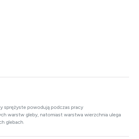
ty sprężyste powodują podczas pracy
ych warstw gleby, natomiast warstwa wierzchnia ulega
ych glebach.