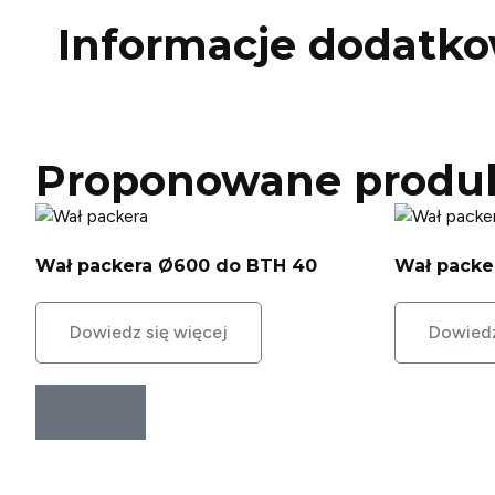
Informacje dodatk
Proponowane produ
Wał packera Ø600 do BTH 40
Wał packe
Dowiedz się więcej
Dowiedz