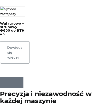
Wał rurowo –
strunowy
Ø600 do BTH
45
Dowiedz
się
więcej
Precyzja i niezawodność w
każdej
maszynie