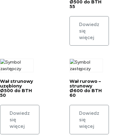
Ø500 do BTH
55
Dowiedz
się
więcej
Wał strunowy
Wał rurowo –
uzębiony
strunowy
Ø500 do BTH
Ø600 do BTH
50
60
Dowiedz
Dowiedz
się
się
więcej
więcej