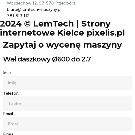
Wojciechów 12, 97-570 Przedbórz
biuro@lemtech-maszyny.pl
781 813 112
2024 © LemTech |
Strony
internetowe Kielce
pixelis.pl
Zapytaj o wycenę maszyny
Wał daszkowy Ø600 do 2.7
Imię
Telefon
Email
Firma