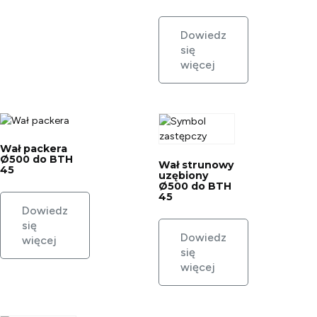
Dowiedz
się
więcej
Wał packera
Ø500 do BTH
Wał strunowy
45
uzębiony
Ø500 do BTH
45
Dowiedz
się
Dowiedz
więcej
się
więcej