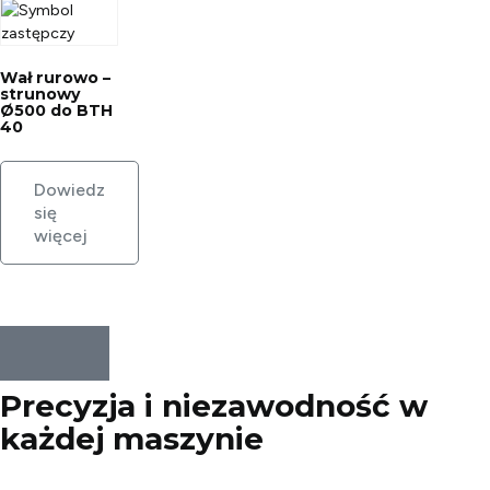
Wał rurowo –
strunowy
Ø500 do BTH
40
Dowiedz
się
więcej
Precyzja i niezawodność w
każdej
maszynie