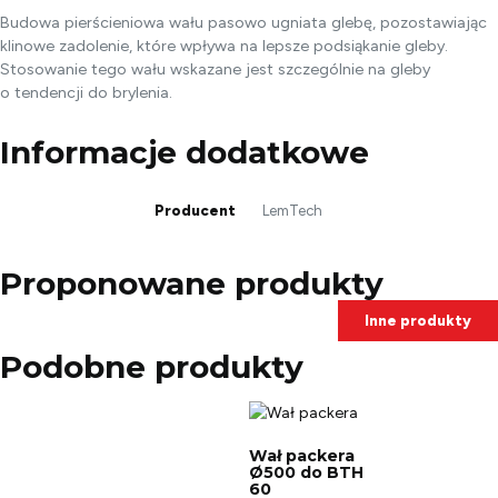
Budowa pierścieniowa wału pasowo ugniata glebę, pozostawiając
klinowe zadolenie, które wpływa na lepsze podsiąkanie gleby.
Stosowanie tego wału wskazane jest szczególnie na gleby
o tendencji do brylenia.
Informacje dodatkowe
Producent
LemTech
Proponowane produkty
Inne produkty
Podobne produkty
Wał packera
Ø500 do BTH
60