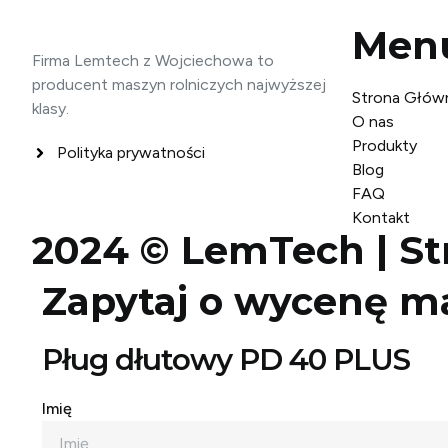
Men
Firma Lemtech z Wojciechowa to
producent maszyn rolniczych najwyższej
Strona Głów
klasy.
O nas
Produkty
Polityka prywatności
Blog
FAQ
Kontakt
2024 © LemTech |
St
Zapytaj o wycenę m
Pług dłutowy PD 40 PLUS
Imię