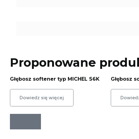
Proponowane produ
Głębosz softener typ MICHEL S6K
Głębosz s
Dowiedz się więcej
Dowiedz