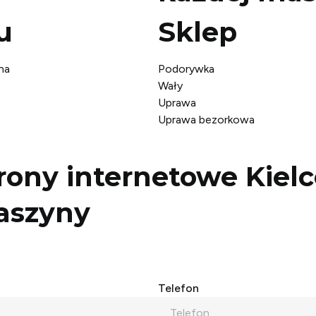
u
Sklep
na
Podorywka
Wały
Uprawa
Uprawa bezorkowa
rony internetowe Kiel
aszyny
Telefon